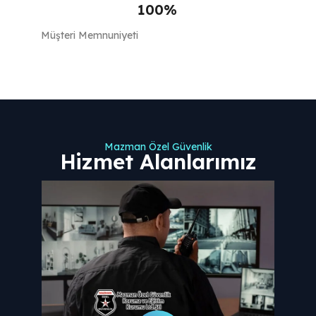
100
%
Müşteri Memnuniyeti
Mazman Özel Güvenlik
Hizmet Alanlarımız