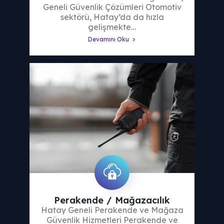
Geneli Güvenlik Çözümleri Otomotiv
sektörü, Hatay’da da hızla
gelişmekte…
Devamını Oku
Perakende / Mağazacılık
Hatay Geneli Perakende ve Mağaza
Güvenlik Hizmetleri Perakende ve