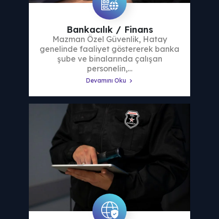
Bankacılık / Finans
Mazman Özel Güvenlik, Hatay
genelinde faaliyet göstererek banka
şube ve binalarında çalışan
personelin,…
Devamını Oku