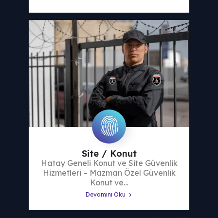
Site / Konut
Hatay Geneli Konut ve Site Güvenlik
Hizmetleri – Mazman Özel Güvenlik
Konut ve…
Devamını Oku