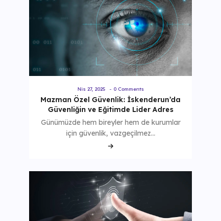
Nis 27, 2025
-
0 Comments
Mazman Özel Güvenlik: İskenderun’da
Güvenliğin ve Eğitimde Lider Adres
Günümüzde hem bireyler hem de kurumlar
için güvenlik, vazgeçilmez…