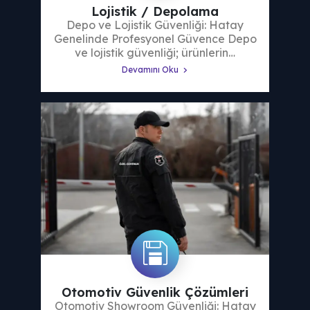
Lojistik / Depolama
Depo ve Lojistik Güvenliği: Hatay
Genelinde Profesyonel Güvence Depo
ve lojistik güvenliği; ürünlerin…
Devamını Oku
Otomotiv Güvenlik Çözümleri
Otomotiv Showroom Güvenliği: Hatay