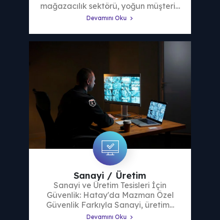
mağazacılık sektörü, yoğun müşteri…
Devamını Oku
Sanayi / Üretim
Sanayi ve Üretim Tesisleri İçin
Güvenlik: Hatay'da Mazman Özel
Güvenlik Farkıyla Sanayi, üretim…
Devamını Oku