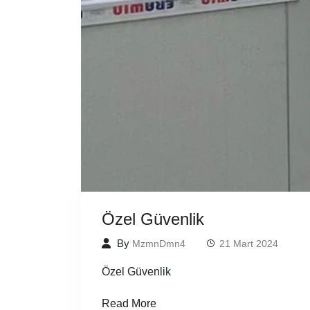
Özel Güvenlik
By
MzmnDmn4
21 Mart 2024
Özel Güvenlik
Read More